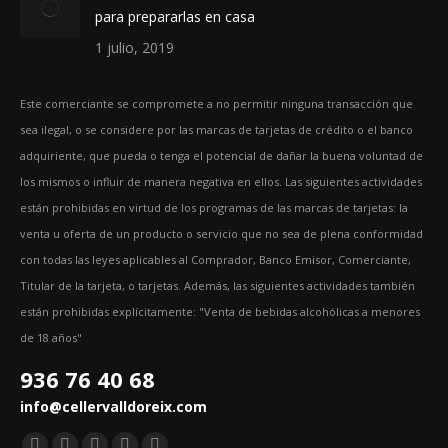
para prepararlas en casa
1 julio, 2019
Este comerciante se compromete a no permitir ninguna transacción que
sea ilegal, o se considere por las marcas de tarjetas de crédito o el banco
adquiriente, que pueda o tenga el potencial de dañar la buena voluntad de
los mismos o influir de manera negativa en ellos. Las siguientes actividades
están prohibidas en virtud de los programas de las marcas de tarjetas: la
venta u oferta de un producto o servicio que no sea de plena conformidad
con todas las leyes aplicables al Comprador, Banco Emisor, Comerciante,
Titular de la tarjeta, o tarjetas. Además, las siguientes actividades también
están prohibidas explícitamente: "Venta de bebidas alcohólicas a menores
de 18 años"
936 76 40 68
info@cellervalldoreix.com
Encuéntranos en: