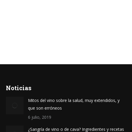
TANQUERAY 0.0
18.00
€
Añadir al carrito
Noticias
Mitos del vino sobre la salud, muy extendidos, y
que son erróneos
6 julio, 2019
¿Sangría de vino o de cava? Ingredientes y recetas