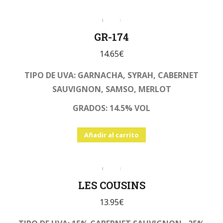
GR-174
14.65
€
TIPO DE UVA: GARNACHA, SYRAH, CABERNET
SAUVIGNON, SAMSO, MERLOT
GRADOS: 14.5% VOL
Añadir al carrito
LES COUSINS
13.95
€