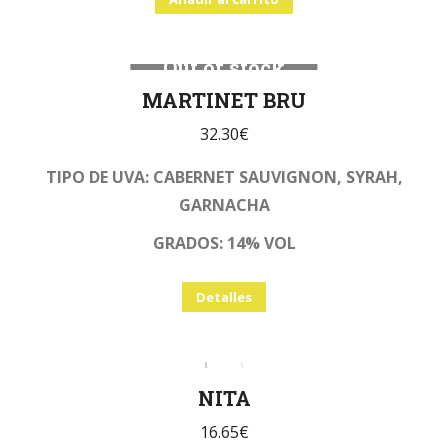
Out of stock
MARTINET BRU
32.30
€
TIPO DE UVA: CABERNET SAUVIGNON, SYRAH,
GARNACHA
GRADOS: 14% VOL
Detalles
NITA
16.65
€