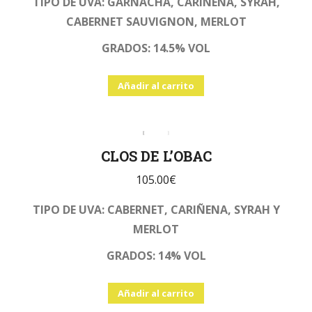
TIPO DE UVA: GARNACHA, CARIÑENA, SYRAH,
CABERNET SAUVIGNON, MERLOT
GRADOS: 14.5% VOL
Añadir al carrito
CLOS DE L’OBAC
105.00
€
TIPO DE UVA: CABERNET, CARIÑENA, SYRAH Y
MERLOT
GRADOS: 14% VOL
Añadir al carrito