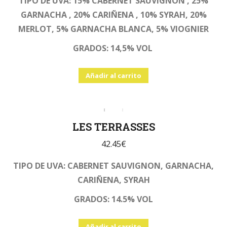
TIPO DE UVA: 15% CABERNET SAUVIGNON , 25%
GARNACHA , 20% CARIÑENA , 10% SYRAH, 20%
MERLOT, 5% GARNACHA BLANCA, 5% VIOGNIER
GRADOS: 14,5% VOL
Añadir al carrito
LES TERRASSES
42.45
€
TIPO DE UVA: CABERNET SAUVIGNON, GARNACHA,
CARIÑENA, SYRAH
GRADOS: 14.5% VOL
Añadir al carrito