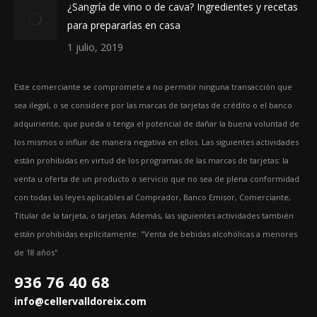
¿Sangría de vino o de cava? Ingredientes y recetas
para prepararlas en casa
1 julio, 2019
Este comerciante se compromete a no permitir ninguna transacción que
sea ilegal, o se considere por las marcas de tarjetas de crédito o el banco
adquiriente, que pueda o tenga el potencial de dañar la buena voluntad de
los mismos o influir de manera negativa en ellos. Las siguientes actividades
están prohibidas en virtud de los programas de las marcas de tarjetas: la
venta u oferta de un producto o servicio que no sea de plena conformidad
con todas las leyes aplicables al Comprador, Banco Emisor, Comerciante,
Titular de la tarjeta, o tarjetas. Además, las siguientes actividades también
están prohibidas explícitamente: "Venta de bebidas alcohólicas a menores
de 18 años"
936 76 40 68
info@cellervalldoreix.com