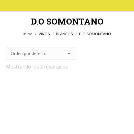
D.O SOMONTANO
Estás aquí:
Inicio
VINOS
BLANCOS
D.O SOMONTANO
Mostrando los 2 resultados