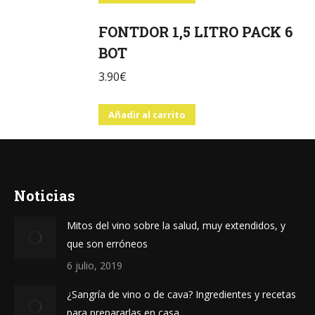
FONTDOR 1,5 LITRO PACK 6
BOT
3.90
€
Añadir al carrito
Noticias
Mitos del vino sobre la salud, muy extendidos, y
que son erróneos
6 julio, 2019
¿Sangría de vino o de cava? Ingredientes y recetas
para prepararlas en casa