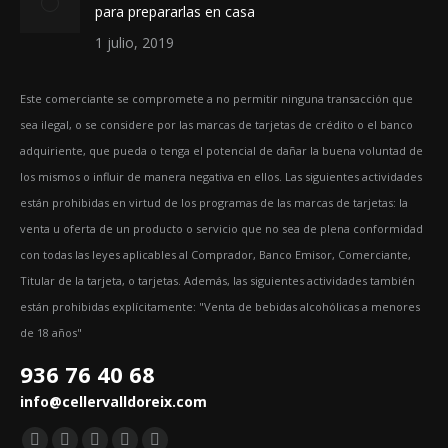
para prepararlas en casa
1 julio, 2019
Este comerciante se compromete a no permitir ninguna transacción que
sea ilegal, o se considere por las marcas de tarjetas de crédito o el banco
adquiriente, que pueda o tenga el potencial de dañar la buena voluntad de
los mismos o influir de manera negativa en ellos. Las siguientes actividades
están prohibidas en virtud de los programas de las marcas de tarjetas: la
venta u oferta de un producto o servicio que no sea de plena conformidad
con todas las leyes aplicables al Comprador, Banco Emisor, Comerciante,
Titular de la tarjeta, o tarjetas. Además, las siguientes actividades también
están prohibidas explícitamente: "Venta de bebidas alcohólicas a menores
de 18 años"
936 76 40 68
info@cellervalldoreix.com
Encuéntranos en: