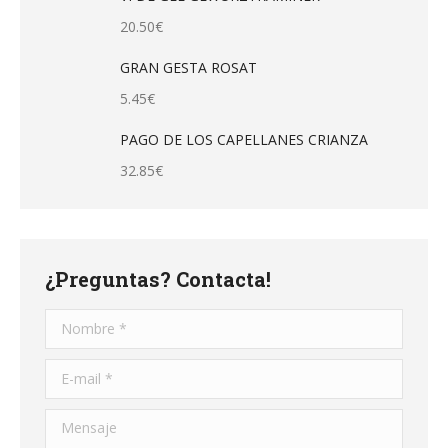
20.50
€
GRAN GESTA ROSAT
5.45
€
PAGO DE LOS CAPELLANES CRIANZA
32.85
€
¿Preguntas? Contacta!
Nombre *
E-mail *
Mensaje