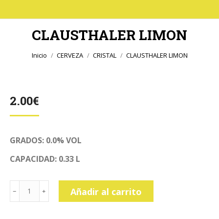
CLAUSTHALER LIMON
Estás aquí:
Inicio
CERVEZA
CRISTAL
CLAUSTHALER LIMON
2.00
€
GRADOS: 0.0% VOL
CAPACIDAD: 0.33 L
CLAUSTHALER
Añadir al carrito
LIMON
cantidad