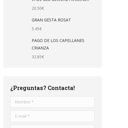
20.50
€
GRAN GESTA ROSAT
5.45
€
PAGO DE LOS CAPELLANES
CRIANZA
32.85
€
¿Preguntas? Contacta!
Nombre *
E-mail *