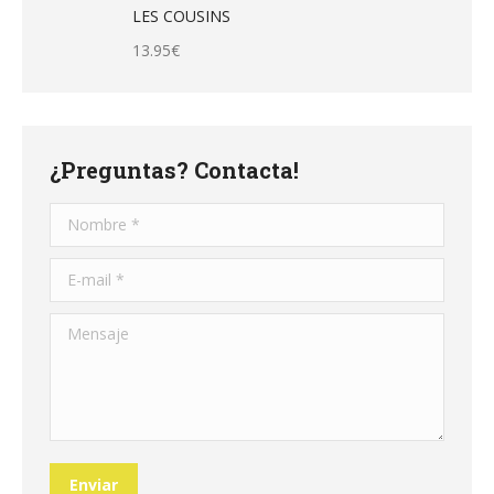
LES COUSINS
13.95
€
¿Preguntas? Contacta!
Nombre *
E-mail *
Mensaje
Enviar