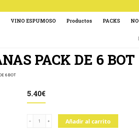
S
VINO ESPUMOSO
Productos
PACKS
NO
AS PACK DE 6 BOT
E 6 BOT
5.40
€
LADRON
Añadir al carrito
MANZANAS
PACK