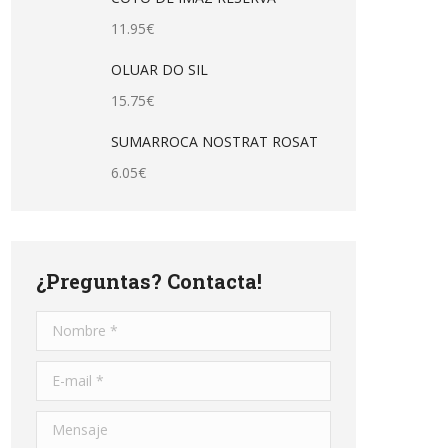
11.95
€
OLUAR DO SIL
15.75
€
SUMARROCA NOSTRAT ROSAT
6.05
€
¿Preguntas? Contacta!
Nombre *
E-mail *
Mensaje