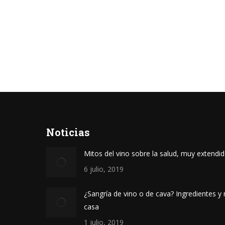
Noticias
Mitos del vino sobre la salud, muy extendi
6 julio, 2019
¿Sangría de vino o de cava? Ingredientes y 
casa
1 julio, 2019