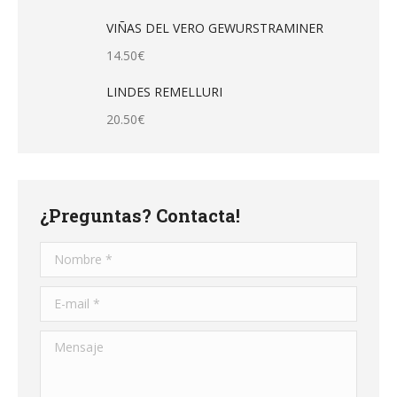
VIÑAS DEL VERO GEWURSTRAMINER
14.50
€
LINDES REMELLURI
20.50
€
¿Preguntas? Contacta!
Nombre *
E-mail *
Mensaje