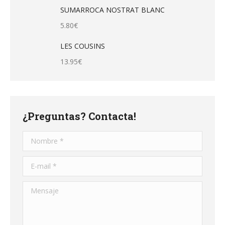
SUMARROCA NOSTRAT BLANC
5.80
€
LES COUSINS
13.95
€
¿Preguntas? Contacta!
Nombre *
E-mail *
Mensaje