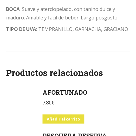
BOCA
: Suave y aterciopelado, con tanino dulce y
maduro. Amable y fácil de beber. Largo posgusto
TIPO DE UVA
: TEMPRANILLO, GARNACHA, GRACIANO
Productos relacionados
AFORTUNADO
7.80
€
Añadir al carrito
PESQUERA RESERVA