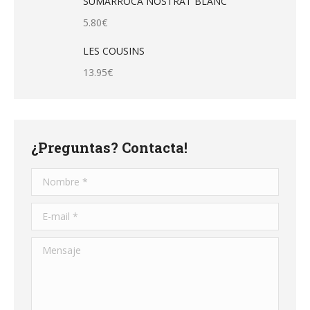
SUMARROCA NOSTRAT BLANC
5.80
€
LES COUSINS
13.95
€
¿Preguntas? Contacta!
Nombre *
E-mail *
Mensaje