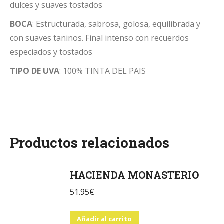
dulces y suaves tostados
BOCA
: Estructurada, sabrosa, golosa, equilibrada y
con suaves taninos. Final intenso con recuerdos
especiados y tostados
TIPO DE UVA
: 100% TINTA DEL PAIS
Productos relacionados
HACIENDA MONASTERIO
51.95
€
Añadir al carrito