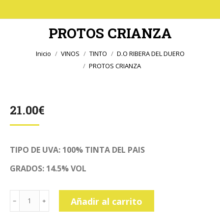
PROTOS CRIANZA
Estás aquí:
Inicio
VINOS
TINTO
D.O RIBERA DEL DUERO
PROTOS CRIANZA
21.00
€
TIPO DE UVA: 100% TINTA DEL PAIS
GRADOS: 14.5% VOL
PROTOS
Añadir al carrito
CRIANZA