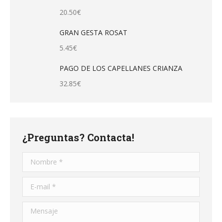
20.50
€
GRAN GESTA ROSAT
5.45
€
PAGO DE LOS CAPELLANES CRIANZA
32.85
€
¿Preguntas? Contacta!
Nombre *
E-mail *
Mensaje