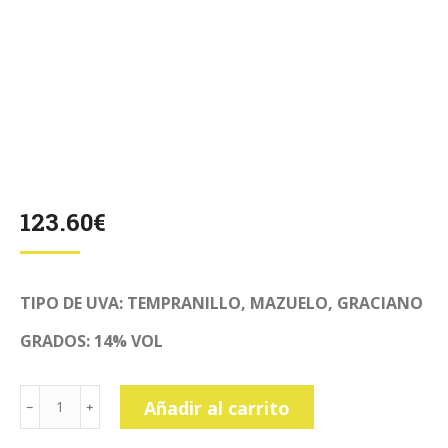
123.60
€
TIPO DE UVA: TEMPRANILLO, MAZUELO, GRACIANO
GRADOS: 14% VOL
RAMON
Añadir al carrito
BILBAO