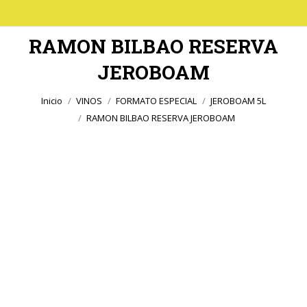
RAMON BILBAO RESERVA
JEROBOAM
Estás aquí:
Inicio
VINOS
FORMATO ESPECIAL
JEROBOAM 5L
RAMON BILBAO RESERVA JEROBOAM