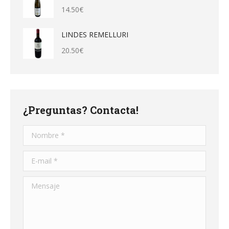
14.50
€
LINDES REMELLURI
20.50
€
¿Preguntas? Contacta!
Nombre *
E-mail *
Mensaje