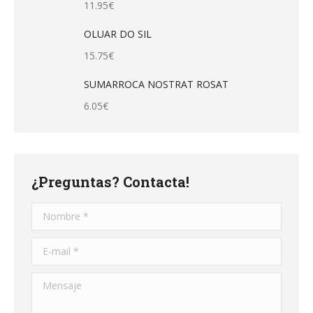
11.95
€
OLUAR DO SIL
15.75
€
SUMARROCA NOSTRAT ROSAT
6.05
€
¿Preguntas? Contacta!
Nombre *
E-mail *
Mensaje