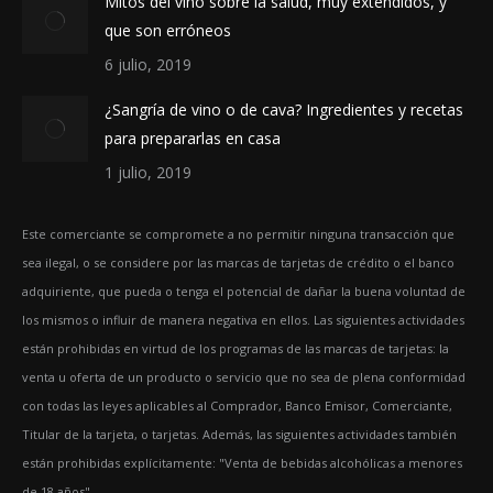
Mitos del vino sobre la salud, muy extendidos, y
que son erróneos
6 julio, 2019
¿Sangría de vino o de cava? Ingredientes y recetas
para prepararlas en casa
1 julio, 2019
Este comerciante se compromete a no permitir ninguna transacción que
sea ilegal, o se considere por las marcas de tarjetas de crédito o el banco
adquiriente, que pueda o tenga el potencial de dañar la buena voluntad de
los mismos o influir de manera negativa en ellos. Las siguientes actividades
están prohibidas en virtud de los programas de las marcas de tarjetas: la
venta u oferta de un producto o servicio que no sea de plena conformidad
con todas las leyes aplicables al Comprador, Banco Emisor, Comerciante,
Titular de la tarjeta, o tarjetas. Además, las siguientes actividades también
están prohibidas explícitamente: "Venta de bebidas alcohólicas a menores
de 18 años"