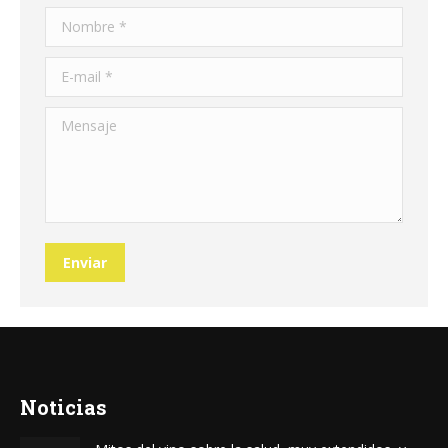
Nombre *
E-mail *
Mensaje
Enviar
Noticias