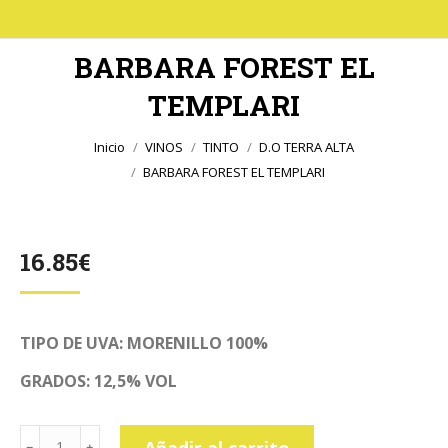
BARBARA FOREST EL
TEMPLARI
Estás aquí:
Inicio
VINOS
TINTO
D.O TERRA ALTA
BARBARA FOREST EL TEMPLARI
16.85
€
TIPO DE UVA: MORENILLO 100%
GRADOS: 12,5% VOL
BARBARA
Añadir al carrito