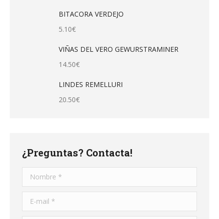
BITACORA VERDEJO
5.10
€
VIÑAS DEL VERO GEWURSTRAMINER
14.50
€
LINDES REMELLURI
20.50
€
¿Preguntas? Contacta!
Nombre *
E-mail *