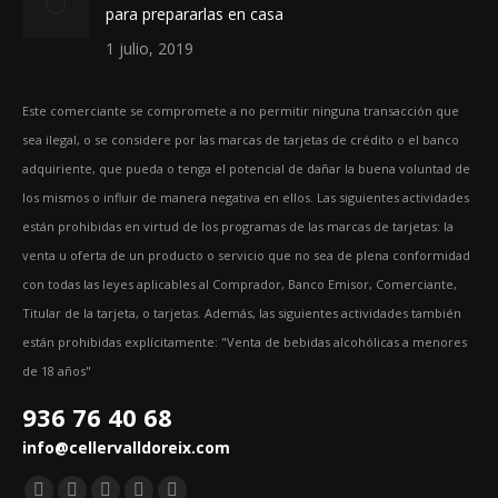
para prepararlas en casa
1 julio, 2019
Este comerciante se compromete a no permitir ninguna transacción que
sea ilegal, o se considere por las marcas de tarjetas de crédito o el banco
adquiriente, que pueda o tenga el potencial de dañar la buena voluntad de
los mismos o influir de manera negativa en ellos. Las siguientes actividades
están prohibidas en virtud de los programas de las marcas de tarjetas: la
venta u oferta de un producto o servicio que no sea de plena conformidad
con todas las leyes aplicables al Comprador, Banco Emisor, Comerciante,
Titular de la tarjeta, o tarjetas. Además, las siguientes actividades también
están prohibidas explícitamente: "Venta de bebidas alcohólicas a menores
de 18 años"
936 76 40 68
info@cellervalldoreix.com
Encuéntranos en: