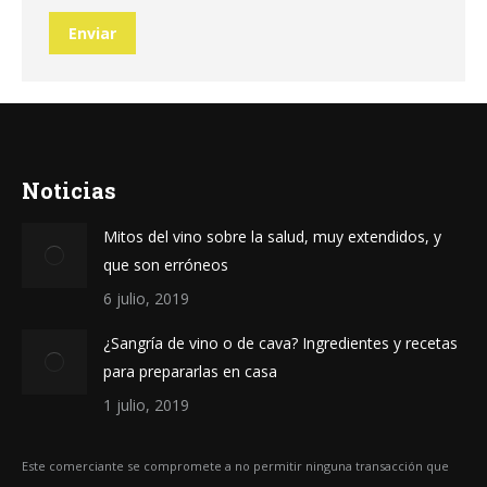
Enviar
Noticias
Mitos del vino sobre la salud, muy extendidos, y
que son erróneos
6 julio, 2019
¿Sangría de vino o de cava? Ingredientes y recetas
para prepararlas en casa
1 julio, 2019
Este comerciante se compromete a no permitir ninguna transacción que