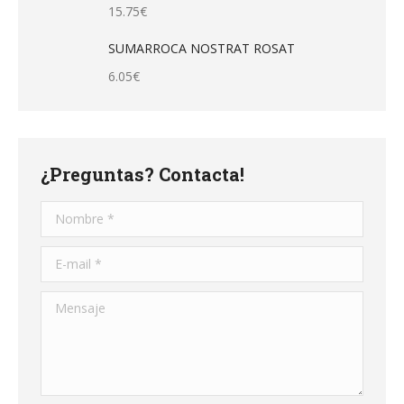
15.75
€
SUMARROCA NOSTRAT ROSAT
6.05
€
¿Preguntas? Contacta!
Nombre *
E-mail *
Mensaje