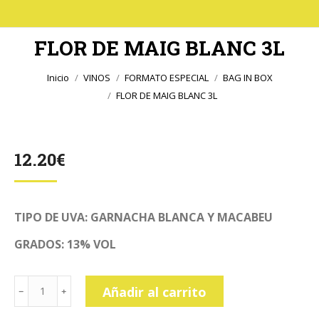
FLOR DE MAIG BLANC 3L
Estás aquí:
Inicio
VINOS
FORMATO ESPECIAL
BAG IN BOX
FLOR DE MAIG BLANC 3L
12.20
€
TIPO DE UVA: GARNACHA BLANCA Y MACABEU
GRADOS: 13% VOL
FLOR
Añadir al carrito
DE