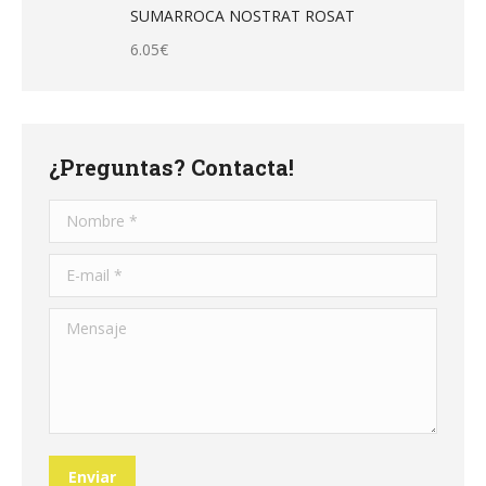
SUMARROCA NOSTRAT ROSAT
6.05
€
¿Preguntas? Contacta!
Nombre *
E-mail *
Mensaje
Enviar