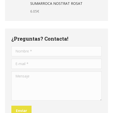
SUMARROCA NOSTRAT ROSAT
6.05
€
¿Preguntas? Contacta!
Nombre *
E-mail *
Mensaje
Enviar