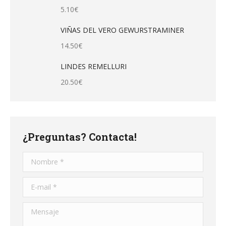
5.10
€
VIÑAS DEL VERO GEWURSTRAMINER
14.50
€
LINDES REMELLURI
20.50
€
¿Preguntas? Contacta!
Nombre *
E-mail *
Mensaje