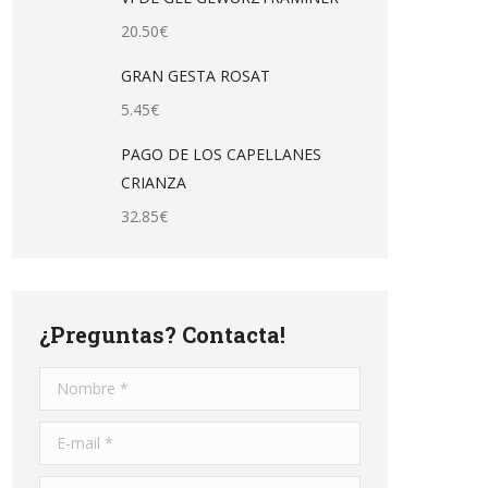
20.50
€
GRAN GESTA ROSAT
5.45
€
PAGO DE LOS CAPELLANES
CRIANZA
32.85
€
¿Preguntas? Contacta!
Nombre *
E-mail *