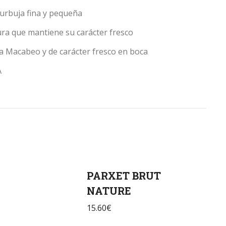
Burbuja fina y pequeña
ura que mantiene su carácter fresco
la Macabeo y de carácter fresco en boca
A
PARXET BRUT
NATURE
15.60
€