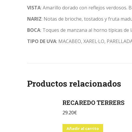
VISTA
: Amarillo dorado con reflejos verdosos. 
NARIZ
: Notas de brioche, tostados y fruta mad
BOCA
: Toques de manzana al horno típicas de 
TIPO DE UVA
: MACABEO, XAREL·LO, PARELLAD
Productos relacionados
RECAREDO TERRERS
29.20
€
Añadir al carrito