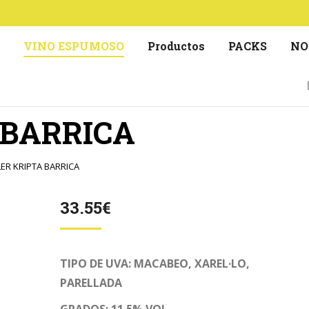
S
VINO ESPUMOSO
Productos
PACKS
NO
 BARRICA
LER KRIPTA BARRICA
33.55
€
TIPO DE UVA: MACABEO, XAREL·LO,
PARELLADA