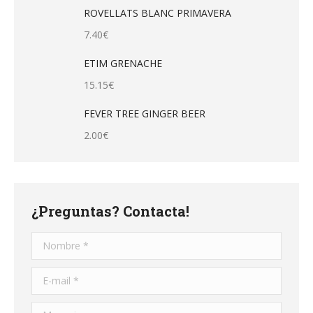
ROVELLATS BLANC PRIMAVERA
7.40
€
ETIM GRENACHE
15.15
€
FEVER TREE GINGER BEER
2.00
€
¿Preguntas? Contacta!
Nombre *
E-mail *
Mensaje