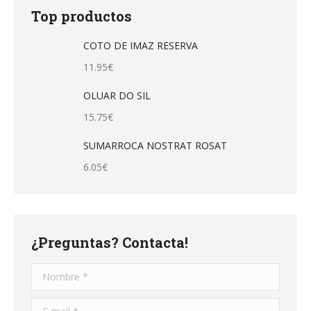
Top productos
COTO DE IMAZ RESERVA
11.95
€
OLUAR DO SIL
15.75
€
SUMARROCA NOSTRAT ROSAT
6.05
€
¿Preguntas? Contacta!
Nombre *
E-mail *