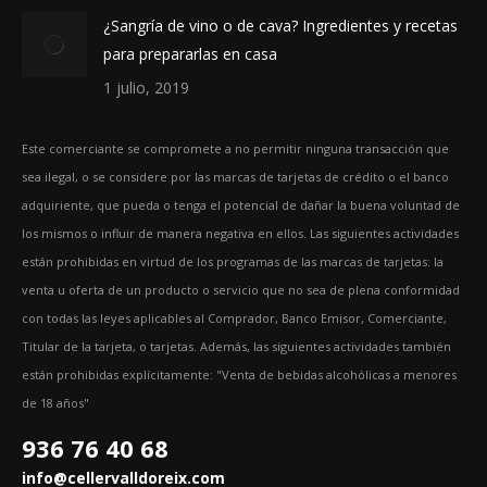
¿Sangría de vino o de cava? Ingredientes y recetas
para prepararlas en casa
1 julio, 2019
Este comerciante se compromete a no permitir ninguna transacción que
sea ilegal, o se considere por las marcas de tarjetas de crédito o el banco
adquiriente, que pueda o tenga el potencial de dañar la buena voluntad de
los mismos o influir de manera negativa en ellos. Las siguientes actividades
están prohibidas en virtud de los programas de las marcas de tarjetas: la
venta u oferta de un producto o servicio que no sea de plena conformidad
con todas las leyes aplicables al Comprador, Banco Emisor, Comerciante,
Titular de la tarjeta, o tarjetas. Además, las siguientes actividades también
están prohibidas explícitamente: "Venta de bebidas alcohólicas a menores
de 18 años"
936 76 40 68
info@cellervalldoreix.com