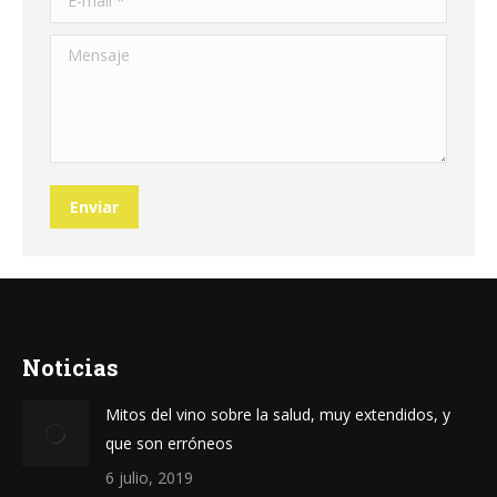
Mensaje
Enviar
Noticias
Mitos del vino sobre la salud, muy extendidos, y
que son erróneos
6 julio, 2019