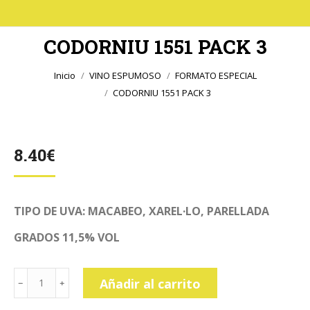
CODORNIU 1551 PACK 3
Estás aquí:
Inicio
VINO ESPUMOSO
FORMATO ESPECIAL
CODORNIU 1551 PACK 3
8.40
€
TIPO DE UVA: MACABEO, XAREL·LO, PARELLADA
GRADOS 11,5% VOL
CODORNIU
Añadir al carrito
1551