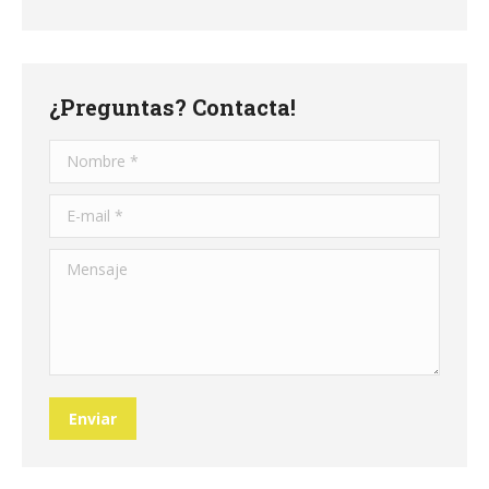
¿Preguntas? Contacta!
Nombre *
E-mail *
Mensaje
Enviar